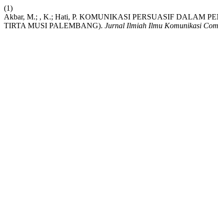
(1)
Akbar, M.; , K.; Hati, P. KOMUNIKASI PERSUASIF DA
TIRTA MUSI PALEMBANG).
Jurnal Ilmiah Ilmu Komunikasi Co