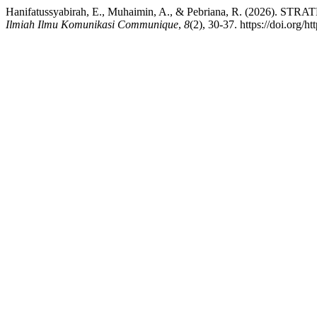
Hanifatussyabirah, E., Muhaimin, A., & Pebriana, R. 
Ilmiah Ilmu Komunikasi Communique
,
8
(2), 30-37. https://doi.org/h