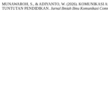
MUNAWAROH, S., & ADIYANTO, W. (2026). KOMUNIKAS
TUNTUTAN PENDIDIKAN.
Jurnal Ilmiah Ilmu Komunikasi Co