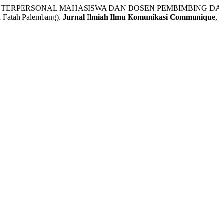
I INTERPERSONAL MAHASISWA DAN DOSEN PEMBIMBING DA
 Fatah Palembang).
Jurnal Ilmiah Ilmu Komunikasi Communique
,