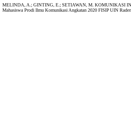
MELINDA, A.; GINTING, E.; SETIAWAN, M. KOMUNIKAS
Mahasiswa Prodi Ilmu Komunikasi Angkatan 2020 FISIP UIN Raden