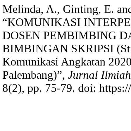
Melinda, A., Ginting, E. a
“KOMUNIKASI INTERP
DOSEN PEMBIMBING 
BIMBINGAN SKRIPSI (Stud
Komunikasi Angkatan 2020
Palembang)”,
Jurnal Ilmia
8(2), pp. 75-79. doi: https: