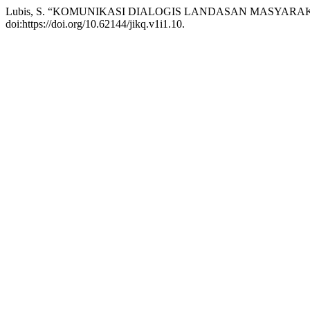
Lubis, S. “KOMUNIKASI DIALOGIS LANDASAN MASYAR
doi:https://doi.org/10.62144/jikq.v1i1.10.