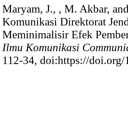
Maryam, J., , M. Akbar, an
Komunikasi Direktorat Jen
Meminimalisir Efek Pember
Ilmu Komunikasi Communi
112-34, doi:https://doi.org