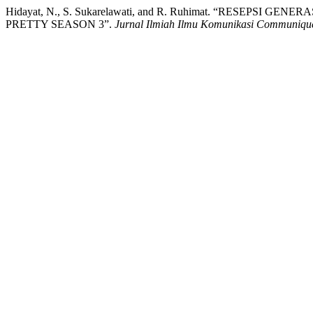
Hidayat, N., S. Sukarelawati, and R. Ruhimat. “RESE
PRETTY SEASON 3”.
Jurnal Ilmiah Ilmu Komunikasi Communiqu