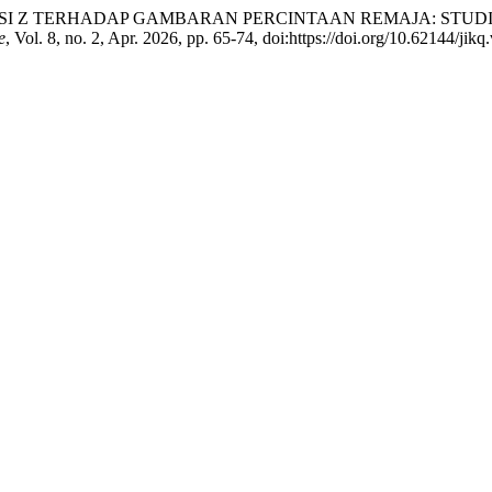
PSI GENERASI Z TERHADAP GAMBARAN PERCINTAAN REMAJA: S
e
, Vol. 8, no. 2, Apr. 2026, pp. 65-74, doi:https://doi.org/10.62144/jikq