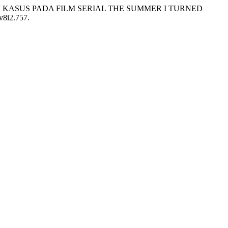
TUDI KASUS PADA FILM SERIAL THE SUMMER I TURNED
.v8i2.757.