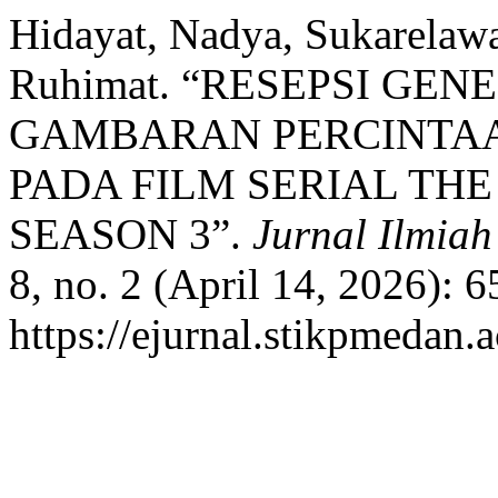
Hidayat, Nadya, Sukarelawa
Ruhimat. “RESEPSI GE
GAMBARAN PERCINTAA
PADA FILM SERIAL TH
SEASON 3”.
Jurnal Ilmia
8, no. 2 (April 14, 2026): 
https://ejurnal.stikpmedan.