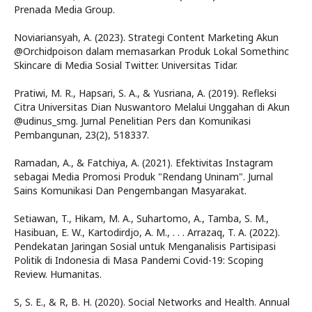
Prenada Media Group.
Noviariansyah, A. (2023). Strategi Content Marketing Akun
@Orchidpoison dalam memasarkan Produk Lokal Somethinc
Skincare di Media Sosial Twitter. Universitas Tidar.
Pratiwi, M. R., Hapsari, S. A., & Yusriana, A. (2019). Refleksi
Citra Universitas Dian Nuswantoro Melalui Unggahan di Akun
@udinus_smg. Jurnal Penelitian Pers dan Komunikasi
Pembangunan, 23(2), 518337.
Ramadan, A., & Fatchiya, A. (2021). Efektivitas Instagram
sebagai Media Promosi Produk "Rendang Uninam". Jurnal
Sains Komunikasi Dan Pengembangan Masyarakat.
Setiawan, T., Hikam, M. A., Suhartomo, A., Tamba, S. M.,
Hasibuan, E. W., Kartodirdjo, A. M., . . . Arrazaq, T. A. (2022).
Pendekatan Jaringan Sosial untuk Menganalisis Partisipasi
Politik di Indonesia di Masa Pandemi Covid-19: Scoping
Review. Humanitas.
S, S. E., & R, B. H. (2020). Social Networks and Health. Annual