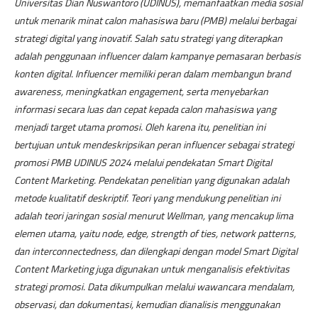
Universitas Dian Nuswantoro (UDINUS), memanfaatkan media sosial
untuk menarik minat calon mahasiswa baru (PMB) melalui berbagai
strategi digital yang inovatif. Salah satu strategi yang diterapkan
adalah penggunaan influencer dalam kampanye pemasaran berbasis
konten digital. Influencer memiliki peran dalam membangun brand
awareness, meningkatkan engagement, serta menyebarkan
informasi secara luas dan cepat kepada calon mahasiswa yang
menjadi target utama promosi. Oleh karena itu, penelitian ini
bertujuan untuk mendeskripsikan peran influencer sebagai strategi
promosi PMB UDINUS 2024 melalui pendekatan Smart Digital
Content Marketing. Pendekatan penelitian yang digunakan adalah
metode kualitatif deskriptif. Teori yang mendukung penelitian ini
adalah teori jaringan sosial menurut Wellman, yang mencakup lima
elemen utama, yaitu node, edge, strength of ties, network patterns,
dan interconnectedness, dan dilengkapi dengan model Smart Digital
Content Marketing juga digunakan untuk menganalisis efektivitas
strategi promosi. Data dikumpulkan melalui wawancara mendalam,
observasi, dan dokumentasi, kemudian dianalisis menggunakan