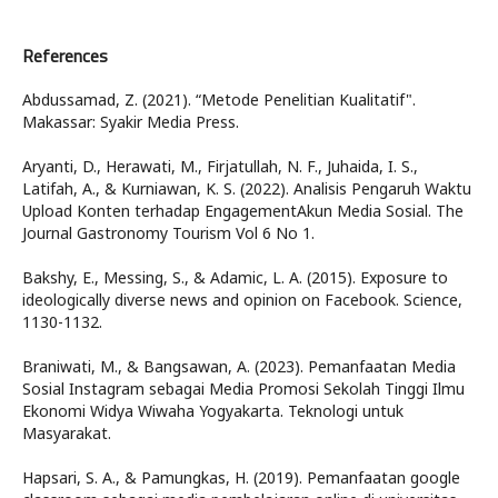
References
Abdussamad, Z. (2021). “Metode Penelitian Kualitatif".
Makassar: Syakir Media Press.
Aryanti, D., Herawati, M., Firjatullah, N. F., Juhaida, I. S.,
Latifah, A., & Kurniawan, K. S. (2022). Analisis Pengaruh Waktu
Upload Konten terhadap EngagementAkun Media Sosial. The
Journal Gastronomy Tourism Vol 6 No 1.
Bakshy, E., Messing, S., & Adamic, L. A. (2015). Exposure to
ideologically diverse news and opinion on Facebook. Science,
1130-1132.
Braniwati, M., & Bangsawan, A. (2023). Pemanfaatan Media
Sosial Instagram sebagai Media Promosi Sekolah Tinggi Ilmu
Ekonomi Widya Wiwaha Yogyakarta. Teknologi untuk
Masyarakat.
Hapsari, S. A., & Pamungkas, H. (2019). Pemanfaatan google