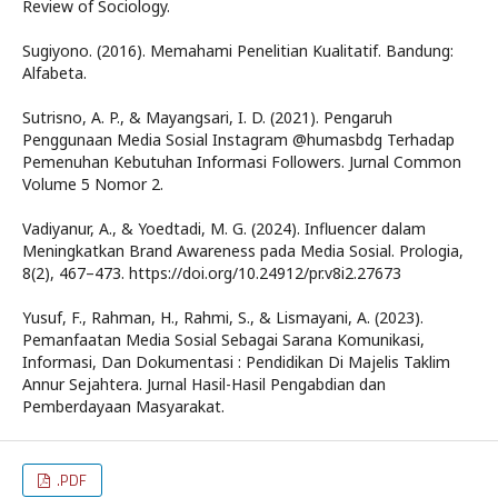
Review of Sociology.
Sugiyono. (2016). Memahami Penelitian Kualitatif. Bandung:
Alfabeta.
Sutrisno, A. P., & Mayangsari, I. D. (2021). Pengaruh
Penggunaan Media Sosial Instagram @humasbdg Terhadap
Pemenuhan Kebutuhan Informasi Followers. Jurnal Common
Volume 5 Nomor 2.
Vadiyanur, A., & Yoedtadi, M. G. (2024). Influencer dalam
Meningkatkan Brand Awareness pada Media Sosial. Prologia,
8(2), 467–473. https://doi.org/10.24912/pr.v8i2.27673
Yusuf, F., Rahman, H., Rahmi, S., & Lismayani, A. (2023).
Pemanfaatan Media Sosial Sebagai Sarana Komunikasi,
Informasi, Dan Dokumentasi : Pendidikan Di Majelis Taklim
Annur Sejahtera. Jurnal Hasil-Hasil Pengabdian dan
Pemberdayaan Masyarakat.
.PDF