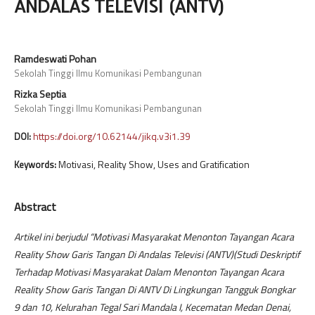
ANDALAS TELEVISI (ANTV)
Ramdeswati Pohan
Sekolah Tinggi Ilmu Komunikasi Pembangunan
Rizka Septia
Sekolah Tinggi Ilmu Komunikasi Pembangunan
https://doi.org/10.62144/jikq.v3i1.39
DOI:
Motivasi, Reality Show, Uses and Gratification
Keywords:
Abstract
Artikel ini berjudul “Motivasi Masyarakat Menonton Tayangan Acara
Reality Show Garis Tangan Di Andalas Televisi (ANTV)(Studi Deskriptif
Terhadap Motivasi Masyarakat Dalam Menonton Tayangan Acara
Reality Show Garis Tangan Di ANTV Di Lingkungan Tangguk Bongkar
9 dan 10, Kelurahan Tegal Sari Mandala I, Kecematan Medan Denai,