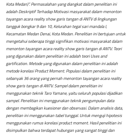
Kota Medan)”. Permasalahan yang diangkat dalam penelitian ini
adalah Deskriptif Terhadap Motivasi masyarakat dalam menonton
tayangan acara reality show garis tangan di ANTV di lingkungan
tangguk bongkar 9 dan 10, Kelurahan tegal sari mandala I,
Kecamatan Medan Denai, Kota Medan. Penelitian ini bertujuan untuk
mengetahui seberapa tinggi signifikan motivasi masyarakat dalam
menonton tayangan acara reality show garis tangan di ANTV. Teori
yang digunakan dalam penelitian ini adalah teori Uses and
gartification. Metode yang digunakan dalam penelitian ini adalah
metode korelasi Product Moment. Populasi dalam penelitian ini
sebanyak 36 orang yang pernah menonton tayangan acara reality
show garis tangan di ANTV. Sampel dalam penelitian ini
menggunakan teknik Taro Yamane, yaitu seluruh populasi dijadikan
sampel. Penelitian ini menggunakan teknik pengumpulan data
dengan membagikan kuesioner dan observasi. Dalam analisis data,
penelitian ini menggunakan tabel tunggal. Untuk menguji hipotesis
menggunakan rumus korelasi product moment. Hasil penelitian ini
disimpulkan bahwa terdapat hubungan yang sangat tinggi dan