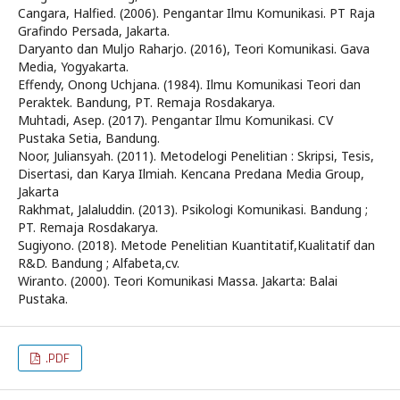
Cangara, Halfied. (2006). Pengantar Ilmu Komunikasi. PT Raja
Grafindo Persada, Jakarta.
Daryanto dan Muljo Raharjo. (2016), Teori Komunikasi. Gava
Media, Yogyakarta.
Effendy, Onong Uchjana. (1984). Ilmu Komunikasi Teori dan
Peraktek. Bandung, PT. Remaja Rosdakarya.
Muhtadi, Asep. (2017). Pengantar Ilmu Komunikasi. CV
Pustaka Setia, Bandung.
Noor, Juliansyah. (2011). Metodelogi Penelitian : Skripsi, Tesis,
Disertasi, dan Karya Ilmiah. Kencana Predana Media Group,
Jakarta
Rakhmat, Jalaluddin. (2013). Psikologi Komunikasi. Bandung ;
PT. Remaja Rosdakarya.
Sugiyono. (2018). Metode Penelitian Kuantitatif,Kualitatif dan
R&D. Bandung ; Alfabeta,cv.
Wiranto. (2000). Teori Komunikasi Massa. Jakarta: Balai
Pustaka.
.PDF